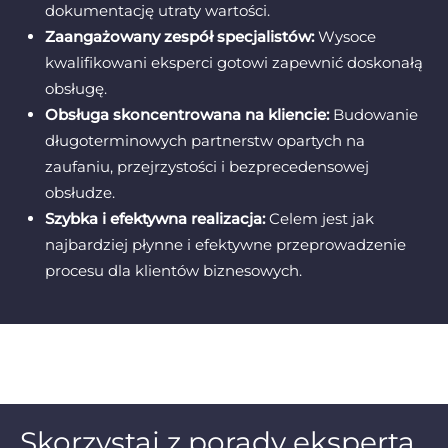
dokumentację utraty wartości.
Zaangażowany zespół specjalistów:
Wysoce
kwalifikowani eksperci gotowi zapewnić doskonałą
obsługę.
Obsługa skoncentrowana na kliencie:
Budowanie
długoterminowych partnerstw opartych na
zaufaniu, przejrzystości i bezprecedensowej
obsłudze.
Szybka i efektywna realizacja:
Celem jest jak
najbardziej płynne i efektywne przeprowadzenie
procesu dla klientów biznesowych.
Skorzystaj z porady eksperta