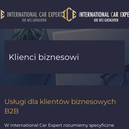
Przejdź do głównej treści
Klienci biznesowi
Usługi dla klientów biznesowych
B2B
W International Car Expert rozumiemy specyficzne