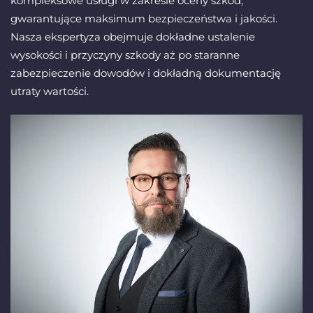
kompleksowe usługi w zakresie oceny szkód,
gwarantujące maksimum bezpieczeństwa i jakości.
Nasza ekspertyza obejmuje dokładne ustalenie
wysokości i przyczyny szkody aż po staranne
zabezpieczenie dowodów i dokładną dokumentację
utraty wartości.