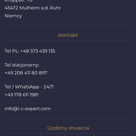
45472 Mulheim a.d. Ruhr
Niemcy
Kontakt
Tel PL:
+48 573 439 135
Tel stacjonarny:
+49 208 411 80 897
Tel / WhatsApp - 24/7:
+49 178 611 1981
info@i-c-expert.com
Godziny otwarcia