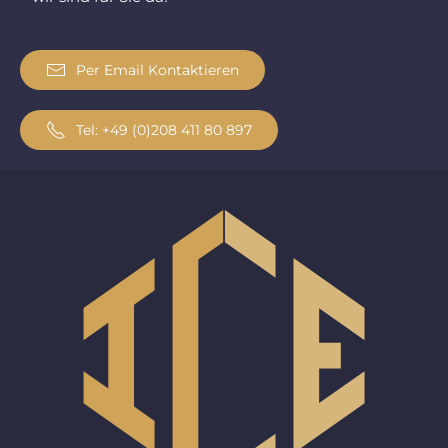
Per Email Kontaktieren
Tel: +49 (0)208 411 80 897