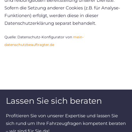
und reibungslosen Bereitstellung unserer Dienste.
Sofern die Setzung anderer Cookies (z.B. für Analyse-
Funktionen) erfolgt, werden diese in dieser
Datenschutzerklärung separat behandelt.
Quelle: Datenschutz-Konfigurator von
mein-
datenschutzbeauftragter.de
Lassen Sie sich beraten
Profitieren Sie von unserer Expertise und lassen Sie
sich rund um Ihre Fahrzeugfragen kompetent beraten
– wir sind für Sie da!